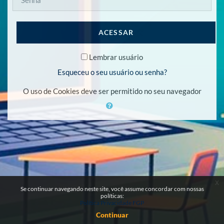
ACESSAR
Lembrar usuário
Esqueceu o seu usuário ou senha?
O uso de Cookies deve ser permitido no seu navegador
x
Se continuar navegando neste site, você assume concordar com nossas
políticas:
Política Privacidade FGP
Continuar