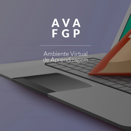
AVA
FGP
Ambiente Virtual
de Aprendizagem