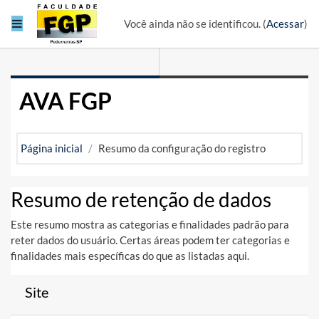
Ir para o conteúdo principal
Painel lateral
Você ainda não se identificou. (
Acessar
)
AVA FGP
Página inicial
Resumo da configuração do registro
Resumo de retenção de dados
Este resumo mostra as categorias e finalidades padrão para
reter dados do usuário. Certas áreas podem ter categorias e
finalidades mais específicas do que as listadas aqui.
Site